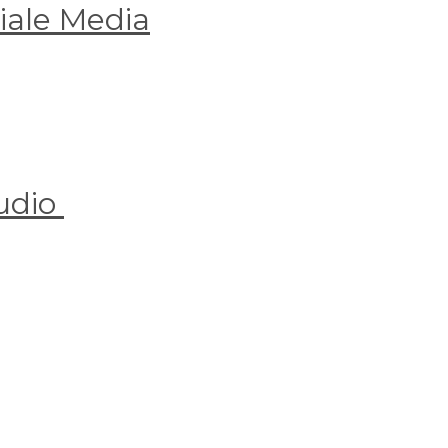
iale Media
udio