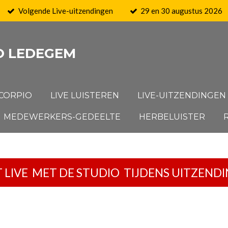
Volgende Live-uitzendingen
29 en 30 augustus 2026
O LEDEGEM
SCORPIO
LIVE LUISTEREN
LIVE-UITZENDINGEN
MEDEWERKERS-GEDEELTE
HERBELUISTER
 LIVE MET DE STUDIO TIJDENS UITZEND