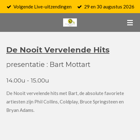
Volgende Live-uitzendingen
29 en 30 augustus 2026
Ga
direct
naar
de
hoofdinhoud
De Nooit Vervelende Hits
presentatie : Bart Mottart
14.00u - 15.00u
De Nooit vervelende hits met Bart, de absolute favoriete
artiesten zijn Phil Collins, Coldplay, Bruce Springsteen en
Bryan Adams.