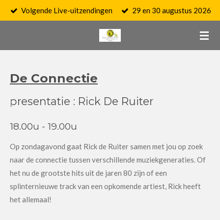
Volgende Live-uitzendingen
29 en 30 augustus 2026
Ga
direct
naar
de
hoofdinhoud
De Connectie
presentatie : Rick De Ruiter
18.00u - 19.00u
Op zondagavond gaat Rick de Ruiter samen met jou op zoek
naar de connectie tussen verschillende muziekgeneraties. Of
het nu de grootste hits uit de jaren 80 zijn of een
splinternieuwe track van een opkomende artiest, Rick heeft
het allemaal!